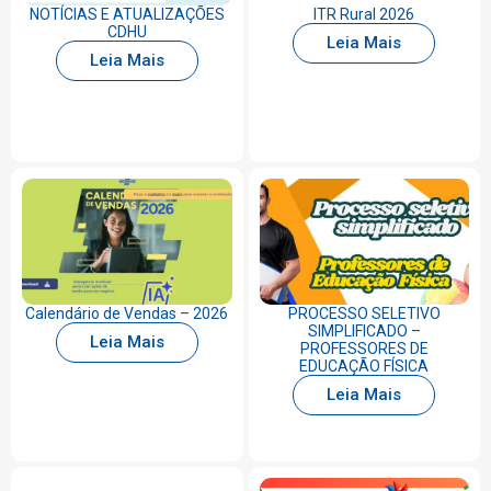
NOTÍCIAS E ATUALIZAÇÕES
ITR Rural 2026
CDHU
Leia Mais
Leia Mais
Calendário de Vendas – 2026
PROCESSO SELETIVO
SIMPLIFICADO –
Leia Mais
PROFESSORES DE
EDUCAÇÃO FÍSICA
Leia Mais