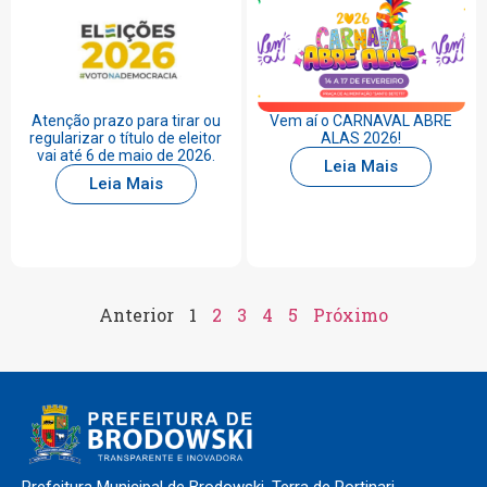
Atenção prazo para tirar ou
Vem aí o CARNAVAL ABRE
regularizar o título de eleitor
ALAS 2026!
vai até 6 de maio de 2026.
Leia Mais
Leia Mais
Anterior
1
2
3
4
5
Próximo
Prefeitura Municipal de Brodowski. Terra de Portinari.