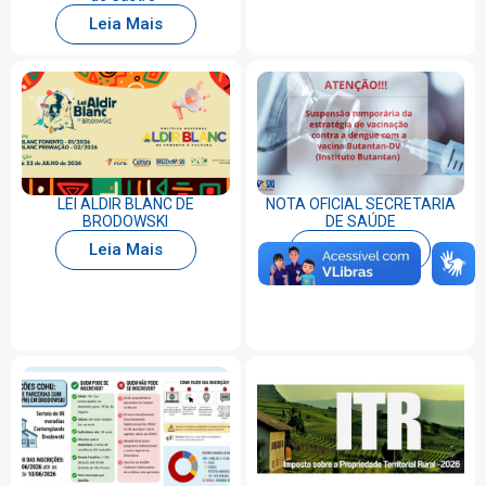
Leia Mais
LEI ALDIR BLANC DE
NOTA OFICIAL SECRETARIA
BRODOWSKI
DE SAÚDE
Leia Mais
Leia Mais