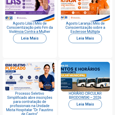
Agosto Lilás | Mês de
Agosto Laranja | Mês de
Conscientização pelo Fim da
Conscientização sobre a
Violência Contra a Mulher
Esclerose Múltipla
Leia Mais
Leia Mais
Processo Seletivo
HORÁRIO CIRCULAR
Simplificado abre inscrições
BRODOWSKI – 2026
para contratação de
Leia Mais
profissionais na Unidade
Mista Hospitalar “Dr. Faustino
de Castro”