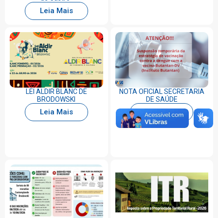
Leia Mais
LEI ALDIR BLANC DE
NOTA OFICIAL SECRETARIA
BRODOWSKI
DE SAÚDE
Leia Mais
Leia Mais