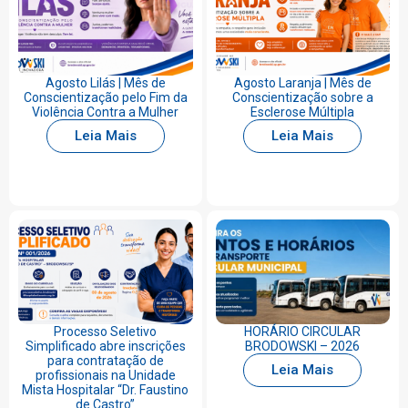
Agosto Lilás | Mês de
Agosto Laranja | Mês de
Conscientização pelo Fim da
Conscientização sobre a
Violência Contra a Mulher
Esclerose Múltipla
Leia Mais
Leia Mais
Processo Seletivo
HORÁRIO CIRCULAR
Simplificado abre inscrições
BRODOWSKI – 2026
para contratação de
Leia Mais
profissionais na Unidade
Mista Hospitalar “Dr. Faustino
de Castro”