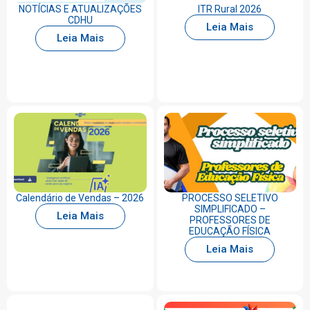
NOTÍCIAS E ATUALIZAÇÕES
ITR Rural 2026
CDHU
Leia Mais
Leia Mais
Calendário de Vendas – 2026
PROCESSO SELETIVO
SIMPLIFICADO –
Leia Mais
PROFESSORES DE
EDUCAÇÃO FÍSICA
Leia Mais