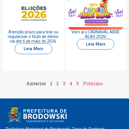
Atenção prazo para tirar ou
Vem aí o CARNAVAL ABRE
regularizar o título de eleitor
ALAS 2026!
vai até 6 de maio de 2026.
Leia Mais
Leia Mais
Anterior
1
2
3
4
5
Próximo
Prefeitura Municipal de Brodowski. Terra de Portinari.